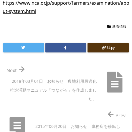
https://www.nca.or.jp/support/farmers/examination/abo
ut-system.html
新着情報
Copy
Next
2018年03月01日 お知らせ 農地利用最適化
推進活動マニュアル「つながる」を作成しまし
た。
Prev
2015年06月20日 お知らせ 事務所を移転し