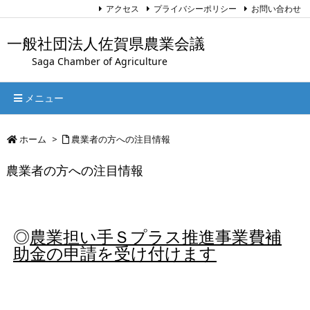
アクセス
プライバシーポリシー
お問い合わせ
一般社団法人佐賀県農業会議
Saga Chamber of Agriculture
メニュー
ホーム
>
農業者の方への注目情報
農業者の方への注目情報
◎
農業担い手Ｓプラス推進事業費補
助金の申請を受け付けます