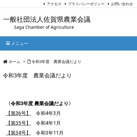
アクセス
プライバシーポリシー
お問い合わせ
一般社団法人佐賀県農業会議
Saga Chamber of Agriculture
メニュー
ホーム
>
令和3年度 農業会議だより
令和3年度 農業会議だより
〈令和3年度 農業会議だより〉
【第36号】
令和4年3月
【第35号】
令和4年1月
【第34号】
令和3年11月